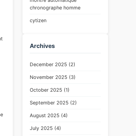
montre automatique
chronographe homme
cytizen
nt
Archives
December 2025 (2)
November 2025 (3)
October 2025 (1)
September 2025 (2)
se
August 2025 (4)
July 2025 (4)