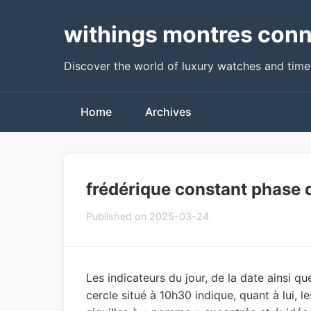
withings montres conn
Discover the world of luxury watches and tim
Home
Archives
frédérique constant phase 
Published on 2025-03-24
Les indicateurs du jour, de la date ainsi 
cercle situé à 10h30 indique, quant à lui, l