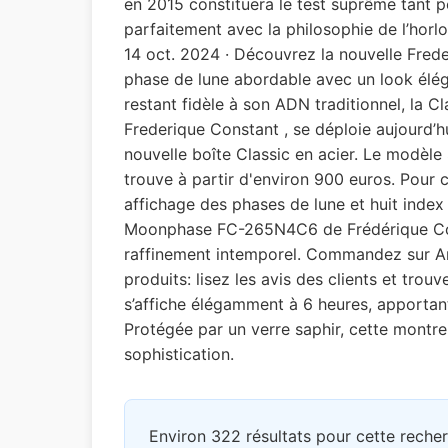
en 2015 constituera le test suprême tant 
parfaitement avec la philosophie de l’hor
14 oct. 2024 · Découvrez la nouvelle Fre
phase de lune abordable avec un look élég
restant fidèle à son ADN traditionnel, la
Frederique Constant , se déploie aujourd’h
nouvelle boîte Classic en acier. Le modèle
trouve à partir d'environ 900 euros. Pour
affichage des phases de lune et huit index
Moonphase FC-265N4C6 de Frédérique Const
raffinement intemporel. Commandez sur Ama
produits: lisez les avis des clients et trou
s’affiche élégamment à 6 heures, apporta
Protégée par un verre saphir, cette montre
sophistication.
Environ 322 résultats pour cette reche