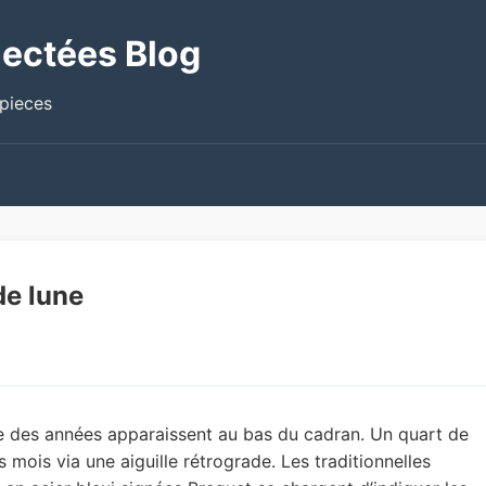
ectées Blog
epieces
de lune
que des années apparaissent au bas du cadran. Un quart de
es mois via une aiguille rétrograde. Les traditionnelles