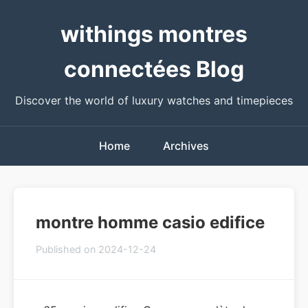
withings montres
connectées Blog
Discover the world of luxury watches and timepieces
Home
Archives
montre homme casio edifice
Published on 2024-12-24