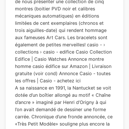
de nous présenter une collection de cinq
montres (boitier PVD noir et calibres
mécaniques automatiques) en éditions
limitées de cent exemplaires (chronos et
trois aiguilles-date) qui rendent hommage
aux fameuses Art Cars. Les bracelets sont
également de petites merveilles! casio - ›
collections › casio - edifice Casio Collection
Edifice | Casio Watches Annonce montre
homme casio édifice sur Amazon | Livraison
gratuite (voir cond) Annonce Casio - toutes
les offres | Casio - achetez ici
A sa naissance en 1991, la Nantucket se voit
dotée d’un boîtier allongé au motif « Chaîne
d’ancre » imaginé par Henri d’Origny à qui
l’on avait demandé de dessiner une forme
carrée. Chronique d’une fronde annoncée, ce
«Très Petit Modèle» souligne plus encore la