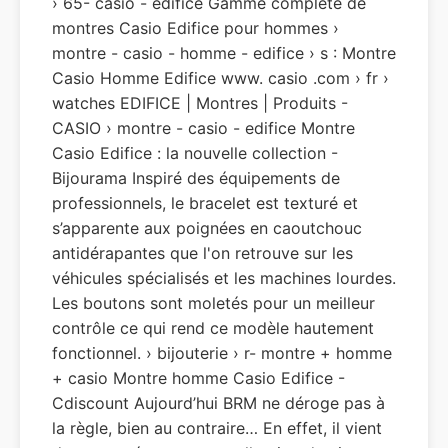
› 65- casio - edifice Gamme complète de
montres Casio Edifice pour hommes ›
montre - casio - homme - edifice › s : Montre
Casio Homme Edifice www. casio .com › fr ›
watches EDIFICE | Montres | Produits -
CASIO › montre - casio - edifice Montre
Casio Edifice : la nouvelle collection -
Bijourama Inspiré des équipements de
professionnels, le bracelet est texturé et
s’apparente aux poignées en caoutchouc
antidérapantes que l'on retrouve sur les
véhicules spécialisés et les machines lourdes.
Les boutons sont moletés pour un meilleur
contrôle ce qui rend ce modèle hautement
fonctionnel. › bijouterie › r- montre + homme
+ casio Montre homme Casio Edifice -
Cdiscount Aujourd’hui BRM ne déroge pas à
la règle, bien au contraire… En effet, il vient