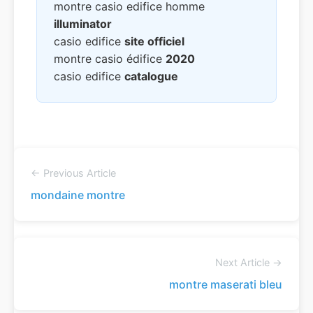
montre casio edifice homme
illuminator
casio edifice
site officiel
montre casio édifice
2020
casio edifice
catalogue
← Previous Article
mondaine montre
Next Article →
montre maserati bleu