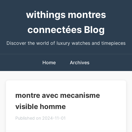
withings montres
connectées Blog
Discover the world of luxury watches and timepieces
Home
Archives
montre avec mecanisme
visible homme
Published on 2024-11-01