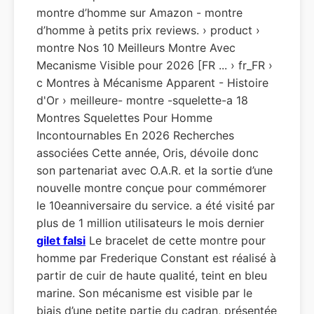
montre d’homme sur Amazon - montre
d’homme à petits prix reviews. › product ›
montre Nos 10 Meilleurs Montre Avec
Mecanisme Visible pour 2026 [FR ... › fr_FR ›
c Montres à Mécanisme Apparent - Histoire
d'Or › meilleure- montre -squelette-a 18
Montres Squelettes Pour Homme
Incontournables En 2026 Recherches
associées Cette année, Oris, dévoile donc
son partenariat avec O.A.R. et la sortie d’une
nouvelle montre conçue pour commémorer
le 10eanniversaire du service. a été visité par
plus de 1 million utilisateurs le mois dernier
gilet falsi
Le bracelet de cette montre pour
homme par Frederique Constant est réalisé à
partir de cuir de haute qualité, teint en bleu
marine. Son mécanisme est visible par le
biais d’une petite partie du cadran, présentée