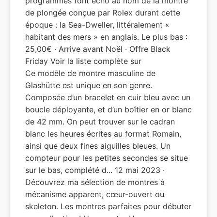
programmes font écho au nom de la montre
de plongée conçue par Rolex durant cette
époque : la Sea-Dweller, littéralement «
habitant des mers » en anglais. Le plus bas :
25,00€ · Arrive avant Noël · Offre Black
Friday Voir la liste complète sur
Ce modèle de montre masculine de
Glashütte est unique en son genre.
Composée d’un bracelet en cuir bleu avec un
boucle déployante, et d’un boîtier en or blanc
de 42 mm. On peut trouver sur le cadran
blanc les heures écrites au format Romain,
ainsi que deux fines aiguilles bleues. Un
compteur pour les petites secondes se situe
sur le bas, complété d... 12 mai 2023 ·
Découvrez ma sélection de montres à
mécanisme apparent, cœur-ouvert ou
skeleton. Les montres parfaites pour débuter