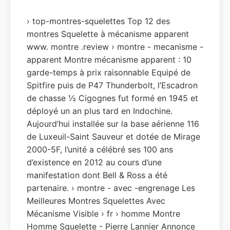
› top-montres-squelettes Top 12 des
montres Squelette à mécanisme apparent
www. montre .review › montre - mecanisme -
apparent Montre mécanisme apparent : 10
garde-temps à prix raisonnable Equipé de
Spitfire puis de P47 Thunderbolt, l’Escadron
de chasse ½ Cigognes fut formé en 1945 et
déployé un an plus tard en Indochine.
Aujourd’hui installée sur la base aérienne 116
de Luxeuil-Saint Sauveur et dotée de Mirage
2000-5F, l’unité a célébré ses 100 ans
d’existence en 2012 au cours d’une
manifestation dont Bell & Ross a été
partenaire. › montre - avec -engrenage Les
Meilleures Montres Squelettes Avec
Mécanisme Visible › fr › homme Montre
Homme Squelette - Pierre Lannier Annonce