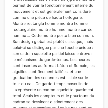
permet de voir le fonctionnement interne du
mouvement et est généralement considéré
comme une pièce de haute horlogerie.
Montre rectangle homme montre homme
rectangulaire montre homme montre carrée
homme ... Cette montre porte bien son nom.
Son design global est plutôt classique, mais
celui-ci se distingue par une touche unique :
son cadran squelette partiel laisse entrevoir
le mécanisme du garde-temps. Les heures
sont inscrites au format bâton et Romain, les
aiguilles sont finement taillées, et une
graduation des secondes est lisible sur le
tour du ca... Ce garde-temps masculin de
luxeprésente un cadran squelette quasiment
total. Seuls les compteurs et le pourtours du
cadran se dessinent distinctement des
rouages et mécanismes. Les heures sont au