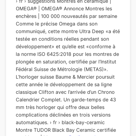
› fr › suggestions Montres en céramique |
OMEGA® | OMEGA® Annonce Montres les
enchères | 100 000 nouveautés par semaine
Comme le précise Omega dans son
communiqué, cette montre Ultra Deep «a été
testée en conditions réelles pendant son
développement» et qu’elle est «conforme à
la norme ISO 6425:2018 pour les montres de
plongée en saturation, certifiée par l’Institut
Fédéral Suisse de Métrologie (METAS)».
L’horloger suisse Baume & Mercier poursuit
cette année le développement de sa ligne
classique Clifton avec l’arrivée d’un Chrono
Calendrier Complet. Un garde-temps de 43
mm très horloger qui offre deux belles
complications déclinées en trois versions
automatiques. › fr › black-bay-ceramic
Montre TUDOR Black Bay Ceramic certifiée