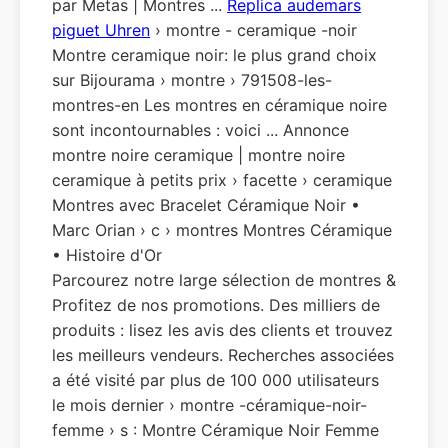
par Metas | Montres ...
Replica audemars
piguet Uhren
› montre - ceramique -noir
Montre ceramique noir: le plus grand choix
sur Bijourama › montre › 791508-les-
montres-en Les montres en céramique noire
sont incontournables : voici ... Annonce
montre noire ceramique | montre noire
ceramique à petits prix › facette › ceramique
Montres avec Bracelet Céramique Noir •
Marc Orian › c › montres Montres Céramique
• Histoire d'Or
Parcourez notre large sélection de montres &
Profitez de nos promotions. Des milliers de
produits : lisez les avis des clients et trouvez
les meilleurs vendeurs. Recherches associées
a été visité par plus de 100 000 utilisateurs
le mois dernier › montre -céramique-noir-
femme › s : Montre Céramique Noir Femme